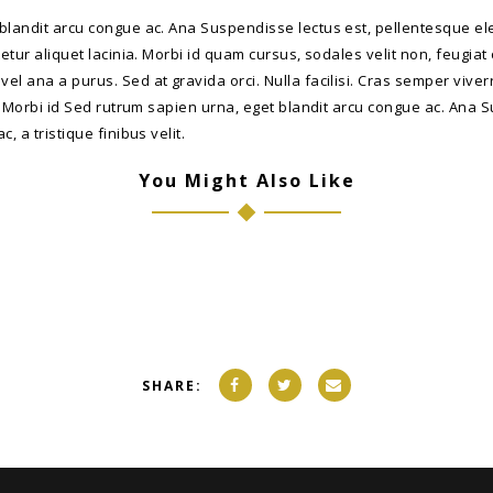
blandit arcu congue ac. Ana Suspendisse lectus est, pellentesque elei
tetur aliquet lacinia. Morbi id quam cursus, sodales velit non, feugiat
l ana a purus. Sed at gravida orci. Nulla facilisi. Cras semper viver
a. Morbi id Sed rutrum sapien urna, eget blandit arcu congue ac. Ana 
, a tristique finibus velit.
You Might Also Like
SHARE: