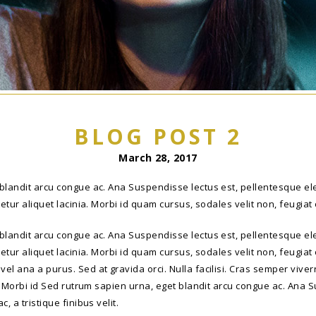
BLOG POST 2
March 28, 2017
blandit arcu congue ac. Ana Suspendisse lectus est, pellentesque elei
etur aliquet lacinia. Morbi id quam cursus, sodales velit non, feugiat 
blandit arcu congue ac. Ana Suspendisse lectus est, pellentesque elei
tetur aliquet lacinia. Morbi id quam cursus, sodales velit non, feugiat
l ana a purus. Sed at gravida orci. Nulla facilisi. Cras semper viver
a. Morbi id Sed rutrum sapien urna, eget blandit arcu congue ac. Ana 
, a tristique finibus velit.