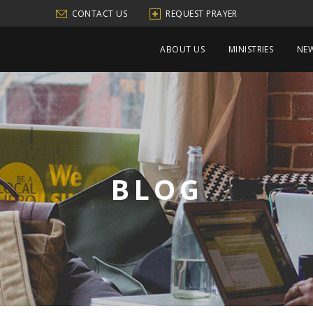
CONTACT US
REQUEST PRAYER
ABOUT US
MINISTRIES
NEW
BLOG