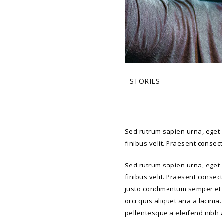
STORIES
Sed rutrum sapien urna, eget 
finibus velit. Praesent consect
Sed rutrum sapien urna, eget 
finibus velit. Praesent consec
justo condimentum semper et ve
orci quis aliquet ana a lacini
pellentesque a eleifend nibh ac