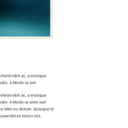
fend nibh ac, a tristique
odio. A Morbi ut ant.
fend nibh ac, a tristique
 odio. A Morbi ut ante sed
ra nibh eu dictum. Quisque id
Suspendisse lectus est,