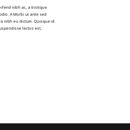
fend nibh ac, a tristique
 odio. A Morbi ut ante sed
ra nibh eu dictum. Quisque id
Suspendisse lectus est,